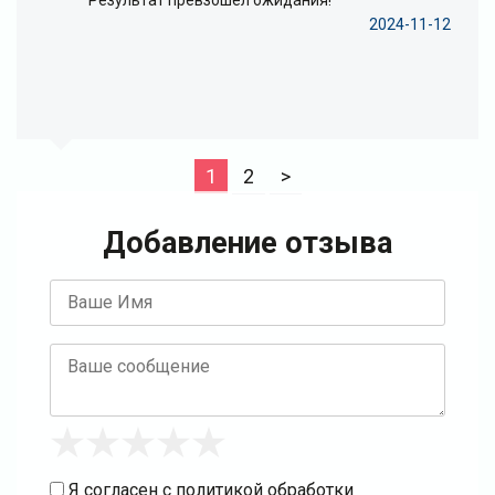
Результат превзошел ожидания!
2024-11-12
1
2
>
Добавление отзыва
Я согласен с
политикой обработки