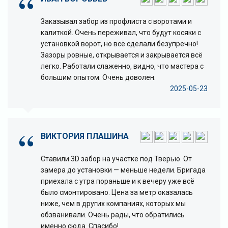
Заказывал забор из профлиста с воротами и
калиткой. Очень переживал, что будут косяки с
установкой ворот, но всё сделали безупречно!
Зазоры ровные, открывается и закрывается всё
легко. Работали слаженно, видно, что мастера с
большим опытом. Очень доволен.
2025-05-23
ВИКТОРИЯ ПЛАШИНА
Ставили 3D забор на участке под Тверью. От
замера до установки — меньше недели. Бригада
приехала с утра пораньше и к вечеру уже всё
было смонтировано. Цена за метр оказалась
ниже, чем в других компаниях, которых мы
обзванивали. Очень рады, что обратились
именно сюда. Спасибо!